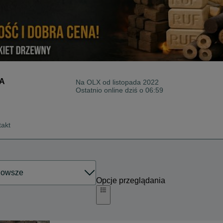
A
Na OLX od
listopada 2022
Ostatnio online dziś o 06:59
takt
Opcje przeglądania