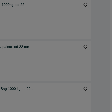
a 1000kg, od 22t
 paleta, od 22 ton
 Bag 1000 kg od 22 t