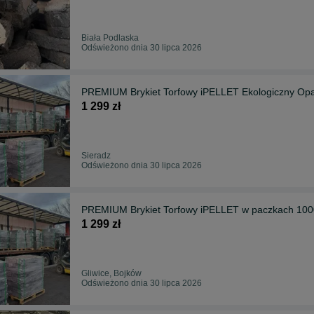
Biała Podlaska
Odświeżono dnia 30 lipca 2026
PREMIUM Brykiet Torfowy iPELLET Ekologiczny Op
1 299 zł
Sieradz
Odświeżono dnia 30 lipca 2026
PREMIUM Brykiet Torfowy iPELLET w paczkach 10
1 299 zł
Gliwice, Bojków
Odświeżono dnia 30 lipca 2026