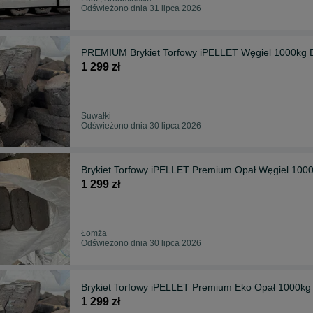
Odświeżono dnia 31 lipca 2026
PREMIUM Brykiet Torfowy iPELLET Węgiel 1000k
1 299 zł
Suwałki
Odświeżono dnia 30 lipca 2026
Brykiet Torfowy iPELLET Premium Opał Węgiel 1
1 299 zł
Łomża
Odświeżono dnia 30 lipca 2026
Brykiet Torfowy iPELLET Premium Eko Opał 1000k
1 299 zł