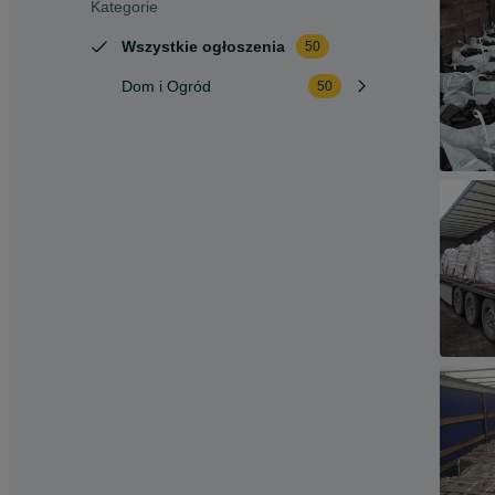
Kategorie
Wszystkie ogłoszenia
50
Dom i Ogród
50