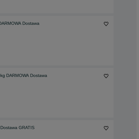
g DARMOWA Dostawa
000kg DARMOWA Dostawa
g Dostawa GRATIS