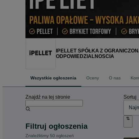
IPELLET SPÓŁKA Z OGRANICZON
ODPOWIEDZIALNOSCIA
Wszystkie ogłoszenia
Oceny
O nas
Kon
Znajdź na tej stronie
Sortuj
Filtruj ogłoszenia
Znaleźliśmy 50 ogłoszeń