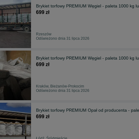
Brykiet torfowy PREMIUM Węgiel - paleta 1000 kg lu
699 zł
Rzeszów
Odświeżono dnia 31 lipca 2026
Brykiet torfowy PREMIUM Węgiel - paleta 1000 kg lu
699 zł
Kraków, Bieżanów-Prokocim
Odświeżono dnia 31 lipca 2026
Brykiet torfowy PREMIUM Opał od producenta - palet
699 zł
Łódź, Śródmieście