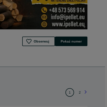
Obserwuj
Pokaż numer
1
2